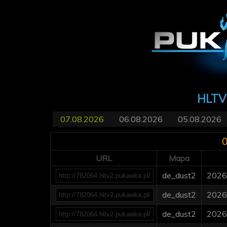
HLTV
07.08.2026
06.08.2026
05.08.2026
URL
Mapa
de_dust2
2026
de_dust2
2026
de_dust2
2026