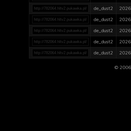
de_dust2
2026
de_dust2
2026
de_dust2
2026
de_dust2
2026
de_dust2
2026
© 2006