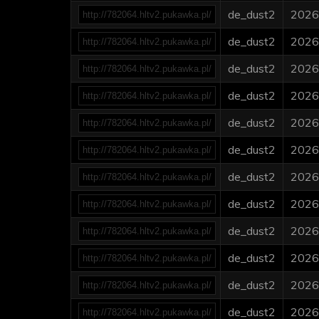
de_dust2
2026
de_dust2
2026
de_dust2
2026
de_dust2
2026
de_dust2
2026
de_dust2
2026
de_dust2
2026
de_dust2
2026
de_dust2
2026
de_dust2
2026
de_dust2
2026
de_dust2
2026